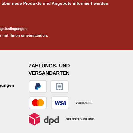
, über neue Produkte und Angebote informiert werden.
ngsbedingungen
.
 mit ihnen einverstanden.
ZAHLUNGS- UND
VERSANDARTEN
ngungen
VORKASSE
SELBSTABHOLUNG