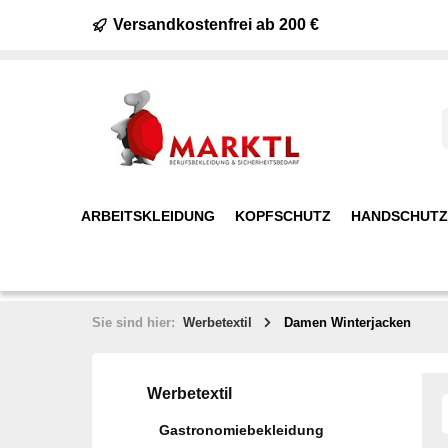
Versandkostenfrei ab 200 €
ARBEITSKLEIDUNG
KOPFSCHUTZ
HANDSCHUTZ
Sie sind hier:
Werbetextil
Damen Winterjacken
Werbetextil
Gastronomiebekleidung