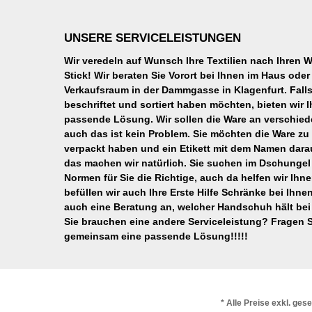
UNSERE SERVICELEISTUNGEN
Wir veredeln auf Wunsch Ihre Textilien nach Ihren
Stick! Wir beraten Sie Vorort bei Ihnen im Haus od
Verkaufsraum in der Dammgasse in Klagenfurt. Falls 
beschriftet und sortiert haben möchten, bieten wir Ih
passende Lösung. Wir sollen die Ware an verschied
auch das ist kein Problem. Sie möchten die Ware z
verpackt haben und ein Etikett mit dem Namen dar
das machen wir natürlich. Sie suchen im Dschungel
Normen für Sie die Richtige, auch da helfen wir Ihn
befüllen wir auch Ihre Erste Hilfe Schränke bei Ihnen
auch eine Beratung an, welcher Handschuh hält bei
Sie brauchen eine andere Serviceleistung? Fragen S
gemeinsam eine passende Lösung!!!!!
* Alle Preise exkl. ges