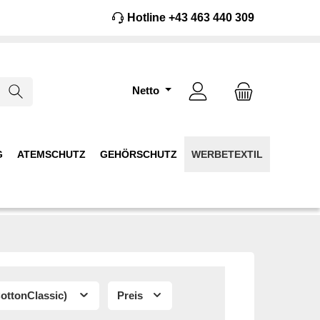
Hotline +43 463 440 309
Netto
G
ATEMSCHUTZ
GEHÖRSCHUTZ
WERBETEXTIL
ottonClassic)
Preis