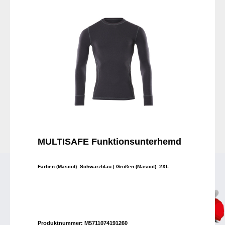
MULTISAFE Funktionsunterhemd
Farben (Mascot):
Schwarzblau
| Größen (Mascot):
2XL
Produktnummer:
M5711074191260