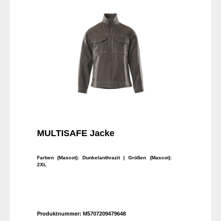
MULTISAFE Jacke
Farben (Mascot):
Dunkelanthrazit
| Größen (Mascot):
2XL
Produktnummer:
M5707209479648