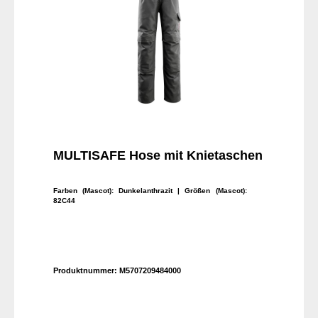
MULTISAFE Hose mit Knietaschen
Farben (Mascot):
Dunkelanthrazit
| Größen (Mascot):
82C44
Produktnummer:
M5707209484000