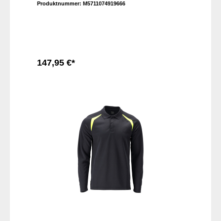
Produktnummer:
M5711074919666
147,95 €*
In den Warenkorb