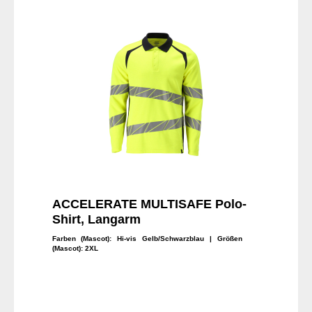
ACCELERATE MULTISAFE Polo-
Shirt, Langarm
Farben (Mascot):
Hi-vis Gelb/Schwarzblau
| Größen
(Mascot):
2XL