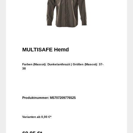
MULTISAFE Hemd
Farben (Mascot):
Dunkelanthrazit
| Größen (Mascot):
37-
38
Produktnummer:
M5707209776525
Varianten ab
0,00 €*