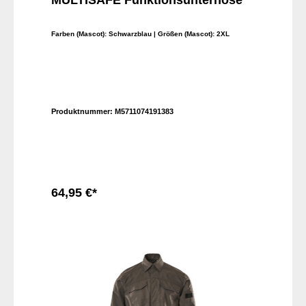
MULTISAFE Funktionsunterhose
Farben (Mascot):
Schwarzblau
| Größen (Mascot):
2XL
Produktnummer:
M5711074191383
64,95 €*
In den Warenkorb