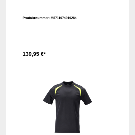
Produktnummer:
M5711074919284
139,95 €*
In den Warenkorb