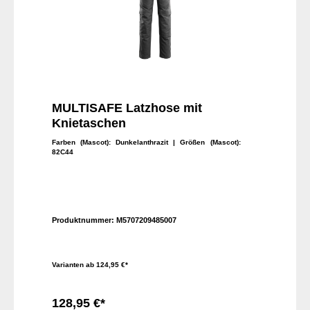
MULTISAFE Latzhose mit
Knietaschen
Farben (Mascot):
Dunkelanthrazit
| Größen (Mascot):
82C44
Produktnummer:
M5707209485007
Varianten ab
124,95 €*
128,95 €*