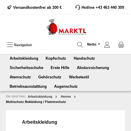
Versandkostenfrei ab 200 €
Hotline +43 463 440 309
Netto
Navigation
Arbeitskleidung
Kopfschutz
Handschutz
Sicherheitsschuhe
Erste Hilfe
Absturzsicherung
Atemschutz
Gehörschutz
Werbetextil
Betriebsausstatttung
Augenschutz
Sie sind hier:
Arbeitskleidung
Herren
Multischutz Bekleidung / Flammschutz
Arbeitskleidung