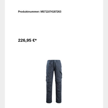
Produktnummer:
M5711074187263
226,95 €*
In den Warenkorb