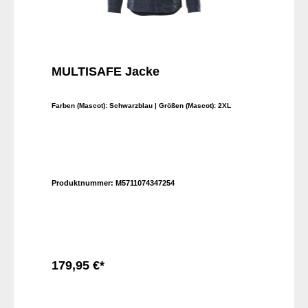
MULTISAFE Jacke
Farben (Mascot):
Schwarzblau
| Größen (Mascot):
2XL
Produktnummer:
M5711074347254
179,95 €*
In den Warenkorb