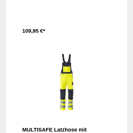
109,95 €*
In den Warenkorb
MULTISAFE Latzhose mit