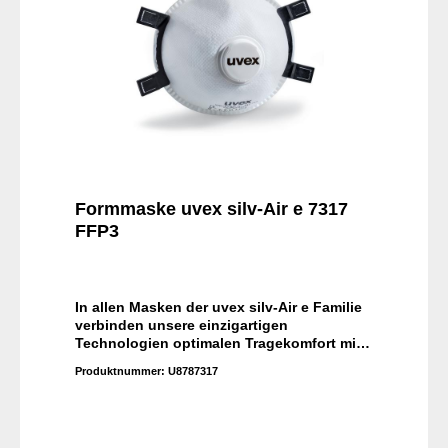
Formmaske uvex silv-Air e 7317
FFP3
In allen Masken der uvex silv-Air e Familie
verbinden unsere einzigartigen
Technologien optimalen Tragekomfort mit
extrem niedrigen Atemwiderständen. Damit
Produktnummer:
U8787317
eignen sich die Produkte für schwere
Arbeiten und lange Tragedauer.