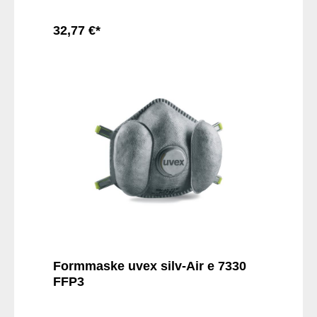
32,77 €*
In den Warenkorb
Formmaske uvex silv-Air e 7330
FFP3