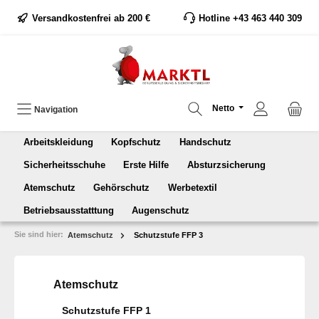
Versandkostenfrei ab 200 €
Hotline +43 463 440 309
Netto
Navigation
Arbeitskleidung
Kopfschutz
Handschutz
Sicherheitsschuhe
Erste Hilfe
Absturzsicherung
Atemschutz
Gehörschutz
Werbetextil
Betriebsausstatttung
Augenschutz
Sie sind hier:
Atemschutz
Schutzstufe FFP 3
Atemschutz
Schutzstufe FFP 1