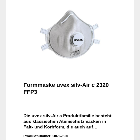
Formmaske uvex silv-Air c 2320
FFP3
Die uvex silv-Air c Produktfamilie besteht
aus klassischen Atemschutzmasken in
Falt- und Korbform, die auch auf
unterschiedlichste Gesichtsformen
Produktnummer:
U8762320
passen. Dank Kopfbandschlaufen und