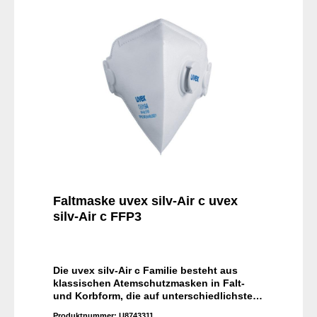
Faltmaske uvex silv-Air c uvex
silv-Air c FFP3
Die uvex silv-Air c Familie besteht aus
klassischen Atemschutzmasken in Falt-
und Korbform, die auf unterschiedlichste
Gesichtsformen passen. Das bequeme
Produktnummer:
U8743311