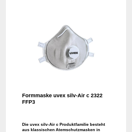
In den Warenkorb
Formmaske uvex silv-Air c 2322
FFP3
Die uvex silv-Air c Produktfamilie besteht
aus klassischen Atemschutzmasken in