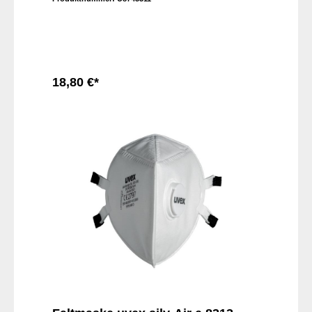
Textilkopfband und die integrierte
Dichtlippe sorgen für einen besonders
hohen Tragekomfort - auch nach längerer
Einsatzdauer.
18,80 €*
In den Warenkorb