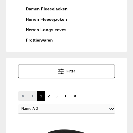
Damen Fleecejacken
Herren Fleecejacken
Herren Longsleeves
Frottierwaren
Filter
1
2
3