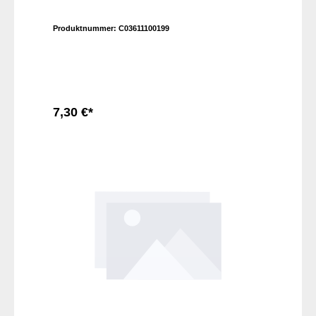
Produktnummer:
C03611100199
7,30 €*
In den Warenkorb