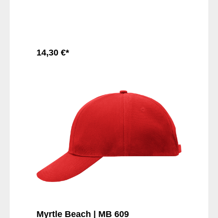
14,30 €*
In den Warenkorb
Myrtle Beach | MB 609