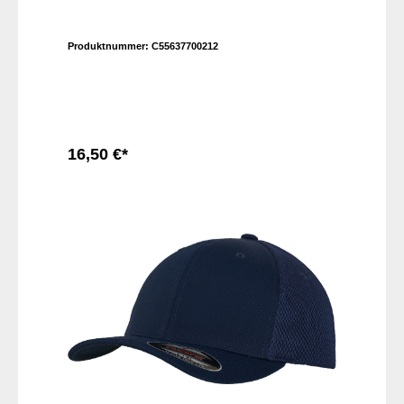
Produktnummer:
C55637700212
16,50 €*
In den Warenkorb