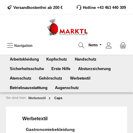
Versandkostenfrei ab 200 €
Hotline +43 463 440 309
Netto
Navigation
Arbeitskleidung
Kopfschutz
Handschutz
Sicherheitsschuhe
Erste Hilfe
Absturzsicherung
Atemschutz
Gehörschutz
Werbetextil
Betriebsausstatttung
Augenschutz
Sie sind hier:
Werbetextil
Caps
Werbetextil
Gastronomiebekleidung