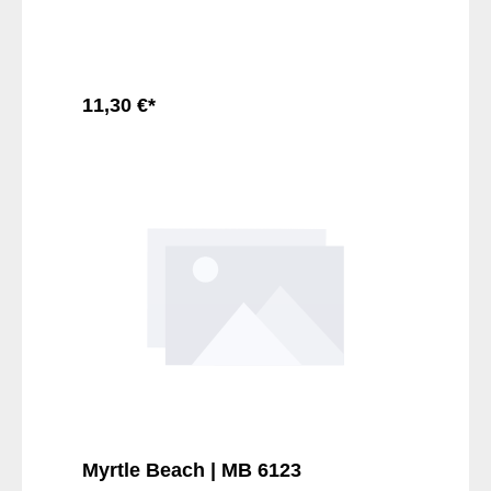
11,30 €*
In den Warenkorb
Myrtle Beach | MB 6123