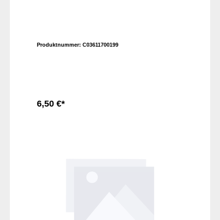
Produktnummer:
C03611700199
6,50 €*
In den Warenkorb