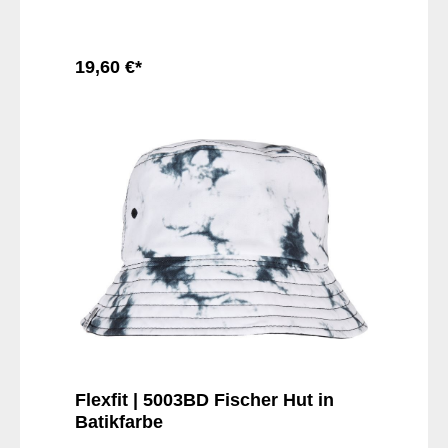
19,60 €*
In den Warenkorb
Flexfit | 5003BD Fischer Hut in
Batikfarbe