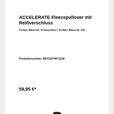
ACCELERATE Fleecepullover mit
Reißverschluss
Farben (Mascot):
Schwarzblau
| Größen (Mascot):
2XL
Produktnummer:
M5711074671236
59,95 €*
In den Warenkorb