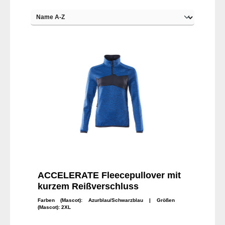
ACCELERATE Fleecepullover mit
kurzem Reißverschluss
Farben (Mascot):
Azurblau/Schwarzblau
| Größen
(Mascot):
2XL