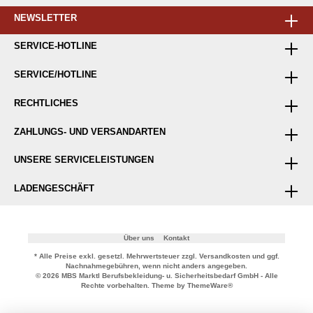
NEWSLETTER
SERVICE-HOTLINE
SERVICE/HOTLINE
RECHTLICHES
ZAHLUNGS- UND VERSANDARTEN
UNSERE SERVICELEISTUNGEN
LADENGESCHÄFT
Über uns
Kontakt
* Alle Preise exkl. gesetzl. Mehrwertsteuer zzgl.
Versandkosten
und ggf.
Nachnahmegebühren, wenn nicht anders angegeben.
© 2026 MBS Marktl Berufsbekleidung- u. Sicherheitsbedarf GmbH - Alle
Rechte vorbehalten. Theme by
ThemeWare®