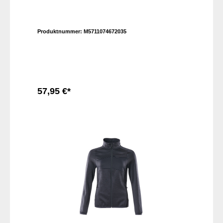
Produktnummer:
M5711074672035
57,95 €*
In den Warenkorb