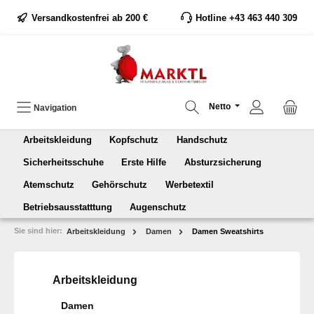
Versandkostenfrei ab 200 €
Hotline +43 463 440 309
Netto
Navigation
Arbeitskleidung
Kopfschutz
Handschutz
Sicherheitsschuhe
Erste Hilfe
Absturzsicherung
Atemschutz
Gehörschutz
Werbetextil
Betriebsausstatttung
Augenschutz
Sie sind hier:
Arbeitskleidung
Damen
Damen Sweatshirts
Arbeitskleidung
Damen