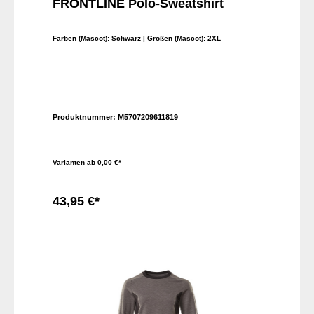
FRONTLINE Polo-Sweatshirt
Farben (Mascot):
Schwarz
| Größen (Mascot):
2XL
Produktnummer:
M5707209611819
Varianten ab
0,00 €*
43,95 €*
In den Warenkorb