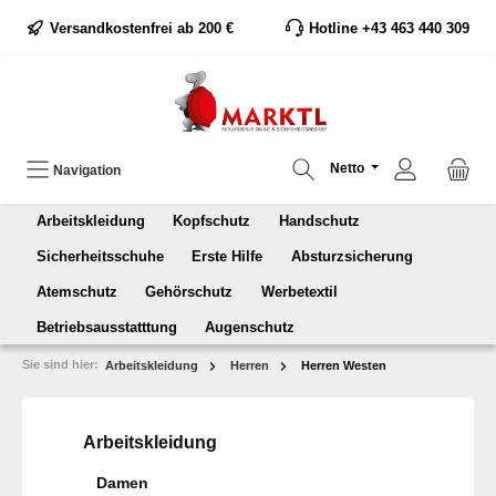
Versandkostenfrei ab 200 €
Hotline +43 463 440 309
Netto
Navigation
Arbeitskleidung
Kopfschutz
Handschutz
Sicherheitsschuhe
Erste Hilfe
Absturzsicherung
Atemschutz
Gehörschutz
Werbetextil
Betriebsausstatttung
Augenschutz
Sie sind hier:
Arbeitskleidung
Herren
Herren Westen
Arbeitskleidung
Damen