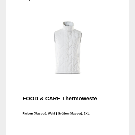
In den Warenkorb
FOOD & CARE Thermoweste
Farben (Mascot):
Weiß
| Größen (Mascot):
2XL