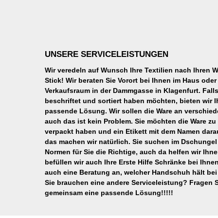
UNSERE SERVICELEISTUNGEN
Wir veredeln auf Wunsch Ihre Textilien nach Ihren
Stick! Wir beraten Sie Vorort bei Ihnen im Haus od
Verkaufsraum in der Dammgasse in Klagenfurt. Falls 
beschriftet und sortiert haben möchten, bieten wir Ih
passende Lösung. Wir sollen die Ware an verschied
auch das ist kein Problem. Sie möchten die Ware z
verpackt haben und ein Etikett mit dem Namen dar
das machen wir natürlich. Sie suchen im Dschungel
Normen für Sie die Richtige, auch da helfen wir Ihn
befüllen wir auch Ihre Erste Hilfe Schränke bei Ihnen
auch eine Beratung an, welcher Handschuh hält bei
Sie brauchen eine andere Serviceleistung? Fragen S
gemeinsam eine passende Lösung!!!!!