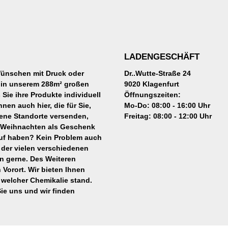
LADENGESCHÄFT
 Wünschen mit Druck oder
Dr..Wutte-Straße 24
er in unserem 288m² großen
9020 Klagenfurt
Sie ihre Produkte individuell
Öffnungszeiten:
nen auch hier, die für Sie,
Mo-Do: 08:00 - 16:00 Uhr
ene Standorte versenden,
Freitag: 08:00 - 12:00 Uhr
u Weihnachten als Geschenk
auf haben? Kein Problem auch
 der vielen verschiedenen
en gerne. Des Weiteren
 Vorort. Wir bieten Ihnen
 welcher Chemikalie stand.
ie uns und wir finden