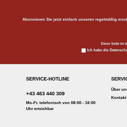
Abonnieren Sie jetzt einfach unseren regelmäßig ers
Diese Seite ist
Ich habe die
Datensch
SERVICE-HOTLINE
SERVI
Über un
+43 463 440 309
Kontakt
Mo-Fr. telefonisch von 08:00 - 16:00
Uhr erreichbar