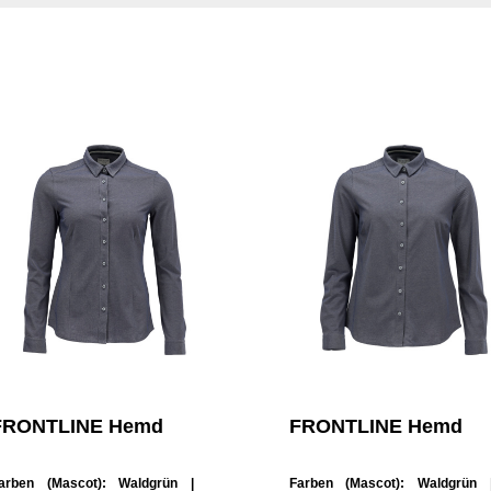
FRONTLINE Hemd
FRONTLINE Hemd
arben (Mascot):
Waldgrün
|
Farben (Mascot):
Waldgrün