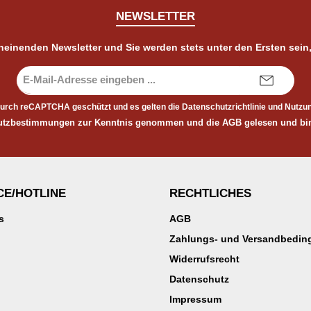
NEWSLETTER
cheinenden Newsletter und Sie werden stets unter den Ersten sein
E-
Mail-
Adresse*
 durch reCAPTCHA geschützt und es gelten die
Datenschutzrichtlinie
und
Nutzu
utzbestimmungen
zur Kenntnis genommen und die
AGB
gelesen und bin
CE/HOTLINE
RECHTLICHES
s
AGB
Zahlungs- und Versandbedi
Widerrufsrecht
Datenschutz
Impressum