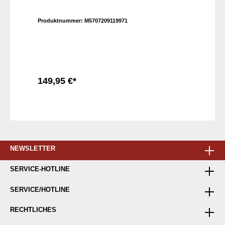
Produktnummer:
M5707209119971
149,95 €*
In den Warenkorb
NEWSLETTER
SERVICE-HOTLINE
SERVICE/HOTLINE
RECHTLICHES