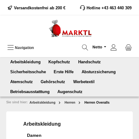
Versandkostenfrei ab 200 €
Hotline +43 463 440 309
Netto
Navigation
Arbeitskleidung
Kopfschutz
Handschutz
Sicherheitsschuhe
Erste Hilfe
Absturzsicherung
Atemschutz
Gehörschutz
Werbetextil
Betriebsausstatttung
Augenschutz
Sie sind hier:
Arbeitskleidung
Herren
Herren Overalls
Arbeitskleidung
Damen