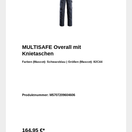
MULTISAFE Overall mit
Knietaschen
Farben (Mascot):
Schwarzblau
| Größen (Mascot):
82C44
Produktnummer:
M5707209604606
164,95 €*