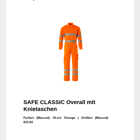
In den Warenkorb
SAFE CLASSIC Overall mit
Knietaschen
Farben (Mascot):
Hi-vis Orange
| Größen (Mascot):
82C42