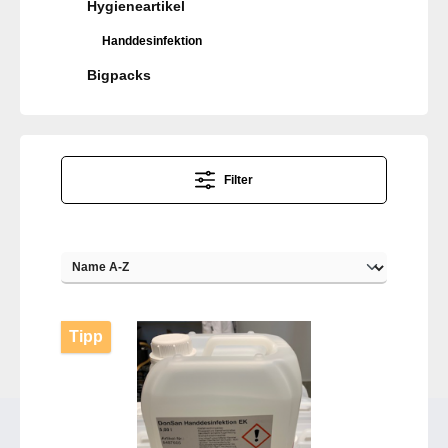
Hygieneartikel
Handdesinfektion
Bigpacks
Filter
Tipp