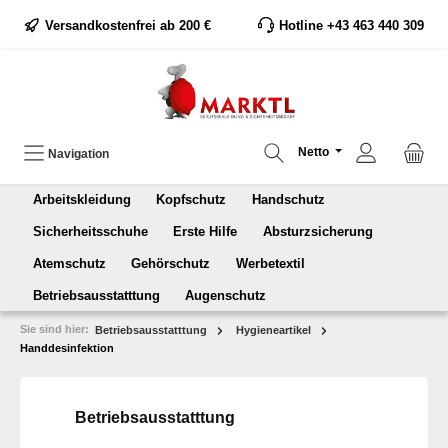
Versandkostenfrei ab 200 €
Hotline +43 463 440 309
Netto
Navigation
Arbeitskleidung
Kopfschutz
Handschutz
Sicherheitsschuhe
Erste Hilfe
Absturzsicherung
Atemschutz
Gehörschutz
Werbetextil
Betriebsausstatttung
Augenschutz
Sie sind hier:
Betriebsausstatttung
Hygieneartikel
Handdesinfektion
Betriebsausstatttung