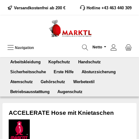
Versandkostenfrei ab 200 €
Hotline +43 463 440 309
Netto
Navigation
Arbeitskleidung
Kopfschutz
Handschutz
Sicherheitsschuhe
Erste Hilfe
Absturzsicherung
Atemschutz
Gehörschutz
Werbetextil
Betriebsausstatttung
Augenschutz
ACCELERATE Hose mit Knietaschen